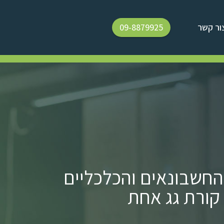
ור קשר
09-8879925
החשבונאים והכלכליים
ורת גג אחת