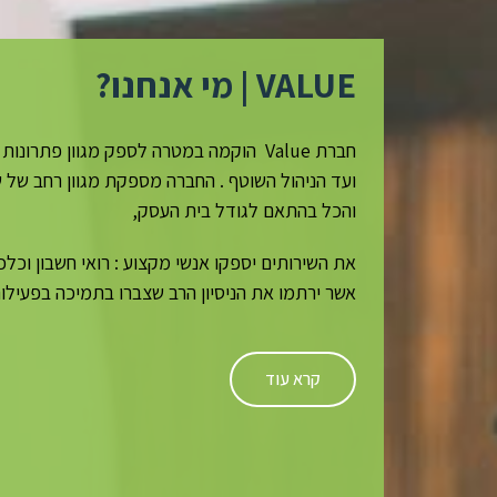
VALUE | מי אנחנו?
חברת Value הוקמה במטרה לספק מגוון פתר
ועד הניהול השוטף . החברה מספקת מגוון רחב של ש
והכל בהתאם לגודל בית העסק,
את השירותים יספקו אנשי מקצוע : רואי חשבון וכלכל
אשר ירתמו את הניסיון הרב שצברו בתמיכה בפעילו
קרא עוד