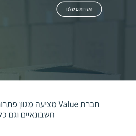
השירותים שלנו
חברת Value מציעה מג
חשבונאיים וגם כ