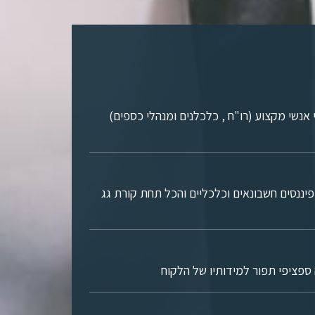
תן ע"י אנשי מקצוע (רו"ח , כלכלנים ומנהלי כספים)
ם פיננסים חשבונאים וכלכליים והכל תחת קורת גג