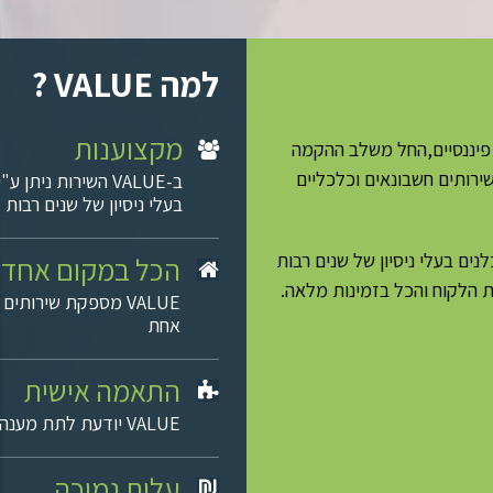
למה VALUE ?
מקצוענות
ונות פיננסיים,החל משלב ההקמה
ירותים חשבונאים וכלכליים
ב-VALUE השירות ני
בעלי ניסיון של שנים רבות
נים בעלי ניסיון של שנים רבות
הכל במקום אחד
ת הלקוח והכל בזמינות מלאה.
VALUE מספקת שירותי
אחת
התאמה אישית
VALUE יודעת לתת מענה ספציפי תפור למידותיו של הלקוח
עלות נמוכה