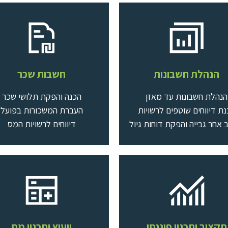
הנהלת חשבונות
חשבות שכר
כל שירותי הנהלת חשבונות
כל שירותי חשבות שכר
הנהלת חשבונות עד מאזן
הכנה והפקת תלושי שכר
ת דיווחים שוטפים לרשויות
העברת המשכורות בפועל
אחר גבייה והפקת דוחות גיול
דיווחים לרשויות המס
תקציב ותכנון פיננסי
ייעוץ ותכנון מס
ל שירותי תקציב וניהול פיננסי
כל שירותי ייעוץ ותכנון מס