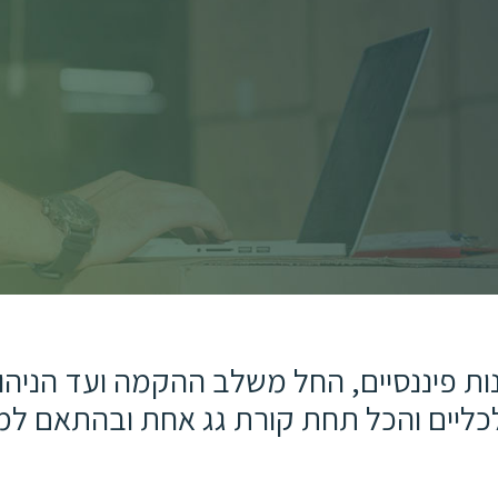
וון פתרונות פיננסיים, החל משלב ההקמה ועד הנ
לכליים והכל תחת קורת גג אחת ובהתאם למי