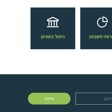
רותי חשבות
ניהול כספים
שליחה
ן