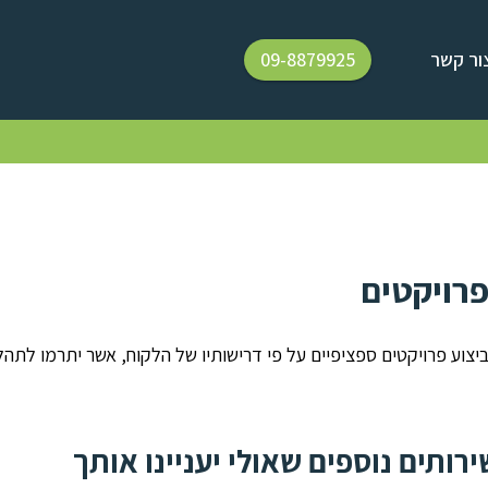
ור קשר
09-8879925
רויקטים
יצוע פרויקטים ספציפיים על פי דרישותיו של הלקוח, אשר יתרמו לת
ירותים נוספים שאולי יעניינו אותך